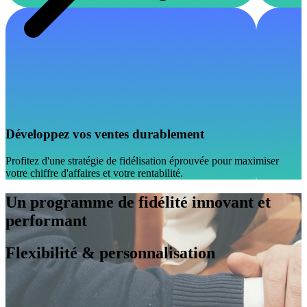
Développez vos ventes durablement
Profitez d'une stratégie de fidélisation éprouvée pour maximiser
votre chiffre d'affaires et votre rentabilité.
Un programme de fidélité innovant et
performant
Flexibilité & personnalisation