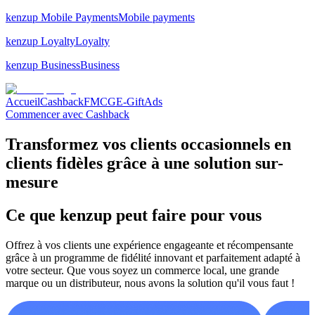
kenzup Mobile Payments
Mobile payments
kenzup Loyalty
Loyalty
kenzup Business
Business
Accueil
Cashback
FMCG
E-Gift
Ads
Commencer avec Cashback
Transformez vos clients occasionnels en
clients fidèles grâce à une solution sur-
mesure
Ce que kenzup peut faire pour vous
Offrez à vos clients une expérience engageante et récompensante
grâce à un programme de fidélité innovant et parfaitement adapté à
votre secteur. Que vous soyez un commerce local, une grande
marque ou un distributeur, nous avons la solution qu'il vous faut !