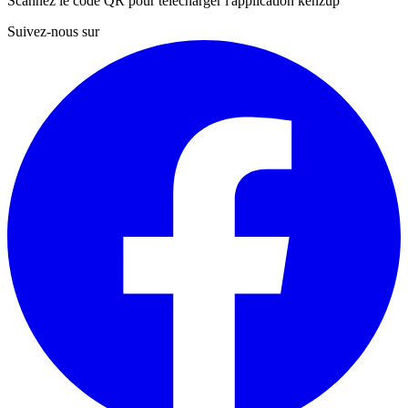
Scannez le code QR pour télécharger l'application kenzup
Suivez-nous sur