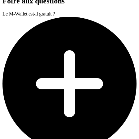
Foire aux questions
Le M-Wallet est-il gratuit ?