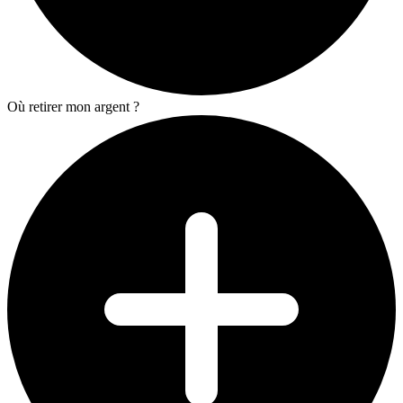
Où retirer mon argent ?