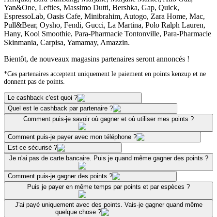
Yan&One, Lefties, Massimo Dutti, Bershka, Gap, Quick,
EspressoLab, Oasis Cafe, Minibrahim, Autogo, Zara Home, Mac,
Pull&Bear, Oysho, Fendi, Gucci, La Martina, Polo Ralph Lauren,
Hany, Kool Smoothie, Para-Pharmacie Tontonville, Para-Pharmacie
Skinmania, Carpisa, Yamamay, Amazzin.
Bientôt, de nouveaux magasins partenaires seront annoncés !
*Ces partenaires acceptent uniquement le paiement en points kenzup et ne
donnent pas de points.
Le cashback c'est quoi ?
Quel est le cashback par partenaire ?
Comment puis-je savoir où gagner et où utiliser mes points ?
Comment puis-je payer avec mon téléphone ?
Est-ce sécurisé ?
Je n'ai pas de carte bancaire. Puis je quand même gagner des points ?
Comment puis-je gagner des points ?
Puis je payer en même temps par points et par espèces ?
J'ai payé uniquement avec des points. Vais-je gagner quand même
quelque chose ?